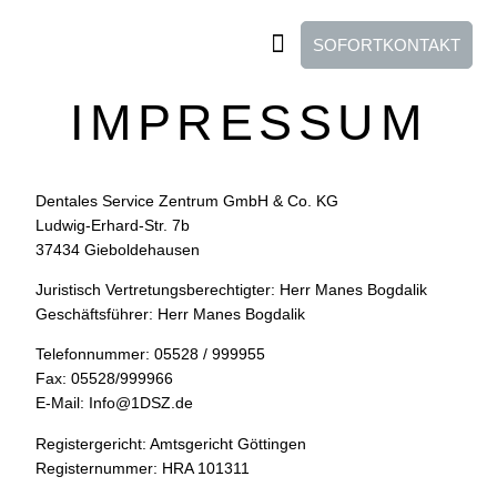
SOFORTKONTAKT
IMPRESSUM
Dentales Service Zentrum GmbH & Co. KG
Ludwig-Erhard-Str. 7b
37434 Gieboldehausen
Juristisch Vertretungsberechtigter: Herr Manes Bogdalik
Geschäftsführer: Herr Manes Bogdalik
Telefonnummer: 05528 / 999955
Fax: 05528/999966
E-Mail: Info@1DSZ.de
Registergericht: Amtsgericht Göttingen
Registernummer: HRA 101311