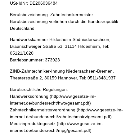
USt-IdNr: DE206036484
Berufsbezeichnung: Zahntechnikermeister
Berufsbezeichnung verliehen durch die Bundesrepublik
Deutschland
Handwerkskammer Hildesheim-Südniedersachsen,
Braunschweiger Straße 53, 31134 Hildesheim, Tel:
05121/1620
Betriebsnummer: 373923
ZINB-Zahntechniker-Innung Niedersachsen-Bremen,
Theaterstraße 2, 30159 Hannover, Tel: 0511/3481937
Berufsrechtliche Regelungen:
Handwerksordnung (http://www.gesetze-im-
internet.de/bundesrecht/hwo/gesamt.pdf)
Zahntechnikermeisterverordnung (http://www.gesetze-im-
internet.de/bundesrecht/zahntechmstrv/gesamt.pdf)
Medizinproduktegesetz (http://www.gesetze-im-
internet.de/bundesrecht/mpg/gesamt.pdf)