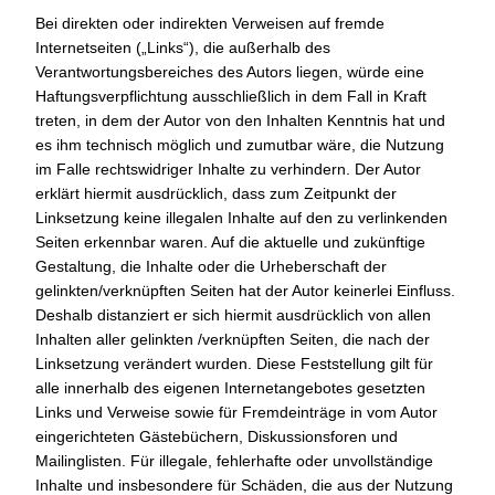
Bei direkten oder indirekten Verweisen auf fremde
Internetseiten („Links“), die außerhalb des
Verantwortungsbereiches des Autors liegen, würde eine
Haftungsverpflichtung ausschließlich in dem Fall in Kraft
treten, in dem der Autor von den Inhalten Kenntnis hat und
es ihm technisch möglich und zumutbar wäre, die Nutzung
im Falle rechtswidriger Inhalte zu verhindern. Der Autor
erklärt hiermit ausdrücklich, dass zum Zeitpunkt der
Linksetzung keine illegalen Inhalte auf den zu verlinkenden
Seiten erkennbar waren. Auf die aktuelle und zukünftige
Gestaltung, die Inhalte oder die Urheberschaft der
gelinkten/verknüpften Seiten hat der Autor keinerlei Einfluss.
Deshalb distanziert er sich hiermit ausdrücklich von allen
Inhalten aller gelinkten /verknüpften Seiten, die nach der
Linksetzung verändert wurden. Diese Feststellung gilt für
alle innerhalb des eigenen Internetangebotes gesetzten
Links und Verweise sowie für Fremdeinträge in vom Autor
eingerichteten Gästebüchern, Diskussionsforen und
Mailinglisten. Für illegale, fehlerhafte oder unvollständige
Inhalte und insbesondere für Schäden, die aus der Nutzung