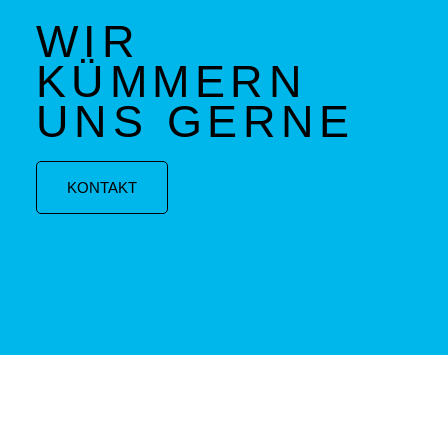
WIR
KÜMMERN
UNS GERNE
KONTAKT