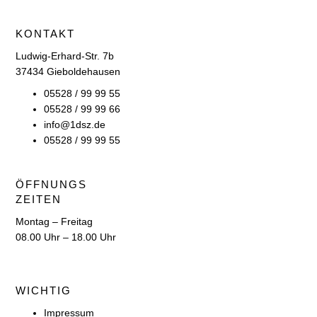
KONTAKT
Ludwig-Erhard-Str. 7b
37434 Gieboldehausen
05528 / 99 99 55
05528 / 99 99 66
info@1dsz.de
05528 / 99 99 55
ÖFFNUNGS
ZEITEN
Montag – Freitag
08.00 Uhr – 18.00 Uhr
WICHTIG
Impressum