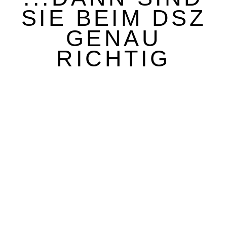
SIE BEIM DSZ
GENAU
RICHTIG