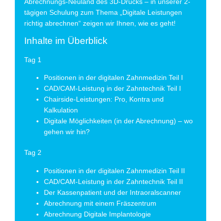
Abrechnungs-Neuland des 3D-Drucks – in unserer 2-
tägigen Schulung zum Thema „Digitale Leistungen
richtig abrechnen“ zeigen wir Ihnen, wie es geht!
Inhalte im Überblick
Tag 1
Positionen in der digitalen Zahnmedizin Teil I
CAD/CAM-Leistung in der Zahntechnik Teil I
Chairside-Leistungen: Pro, Kontra und
Kalkulation
Digitale Möglichkeiten (in der Abrechnung) – wo
gehen wir hin?
Tag 2
Positionen in der digitalen Zahnmedizin Teil II
CAD/CAM-Leistung in der Zahntechnik Teil II
Der Kassenpatient und der Intraoralscanner
Abrechnung mit einem Fräszentrum
Abrechnung Digitale Implantologie