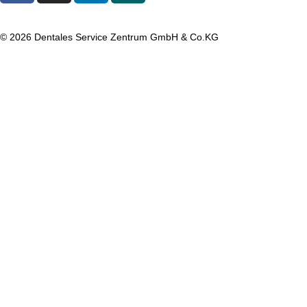
© 2026 Dentales Service Zentrum GmbH & Co.KG