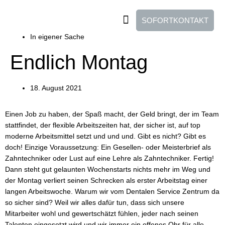
SOFORTKONTAKT
In eigener Sache
Endlich Montag
18. August 2021
Einen Job zu haben, der Spaß macht, der Geld bringt, der im Team
stattfindet, der flexible Arbeitszeiten hat, der sicher ist, auf top
moderne Arbeitsmittel setzt und und und. Gibt es nicht? Gibt es
doch! Einzige Voraussetzung: Ein Gesellen- oder Meisterbrief als
Zahntechniker oder Lust auf eine Lehre als Zahntechniker. Fertig!
Dann steht gut gelaunten Wochenstarts nichts mehr im Weg und
der Montag verliert seinen Schrecken als erster Arbeitstag einer
langen Arbeitswoche. Warum wir vom Dentalen Service Zentrum da
so sicher sind? Weil wir alles dafür tun, dass sich unsere
Mitarbeiter wohl und gewertschätzt fühlen, jeder nach seinen
Talenten eingesetzt wird und wir immer ein offenes Ohr für alle