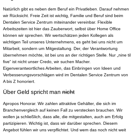
Natürlich gibt es neben dem Beruf ein Privatleben. Darauf nehmen
wir Rücksicht. Freie Zeit ist wichtig, Familie und Beruf sind beim
Dentalen Service Zentrum miteinander vereinbar. Flexible
Arbeitszeiten ist hier das Zauberwort, selbst über Home Office
können wir sprechen. Wir wertschätzen jeden Kollegen als
wichtigen Teil unseres Unternehmens, es geht bei uns nicht um
Mitarbeit, sondern um Mitgestaltung. Der, der Verantwortung
übernehmen möchte, ist bei uns an der richtigen Stelle. Nur „nine til
five“ ist nicht unser Credo, wir suchen Macher.
Eigenverantwortliches Arbeiten, das Einbringen von Ideen und
Verbesserungsvorschlägen wird im Dentalen Service Zentrum von
A bis Z honoriert.
Über Geld spricht man
nicht
Apropos Honorar. Wir zahlen attraktive Gehälter, die sich im
Branchenvergleich auf keinen Fall zu verstecken brauchen. Wir
wollen ja schließlich, dass alle, die mitgestalten, auch am Erfolg
partizipieren. Wichtig ist, dass wir darüber sprechen. Diesem
Angebot fühlen wir uns verpflichtet. Und wem das noch nicht weit