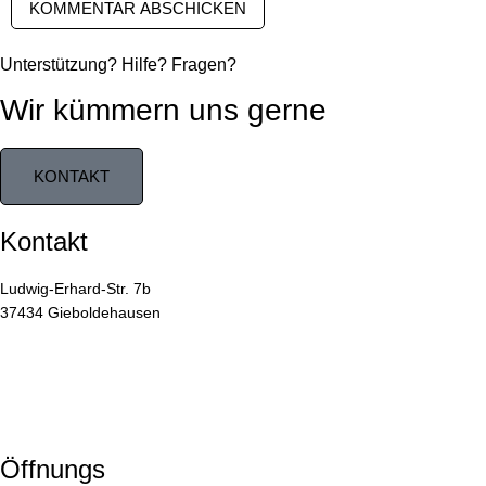
Unterstützung? Hilfe? Fragen?
Wir kümmern uns gerne
KONTAKT
Kontakt
Ludwig-Erhard-Str. 7b
37434 Gieboldehausen
05528 / 99 99 55
05528 / 99 99 66
info@1dsz.de
05528 / 99 99 55
Öffnungs