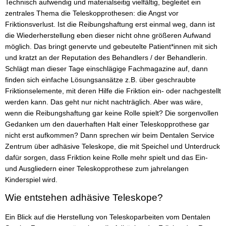
Technisch aufwendig und materialseitig vielfältig, begleitet ein
zentrales Thema die Teleskopprothesen: die Angst vor
Friktionsverlust. Ist die Reibungshaftung erst einmal weg, dann ist
die Wiederherstellung eben dieser nicht ohne größeren Aufwand
möglich. Das bringt genervte und gebeutelte Patient*innen mit sich
und kratzt an der Reputation des Behandlers / der Behandlerin.
Schlägt man dieser Tage einschlägige Fachmagazine auf, dann
finden sich einfache Lösungsansätze z.B. über geschraubte
Friktionselemente, mit deren Hilfe die Friktion ein- oder nachgestellt
werden kann. Das geht nur nicht nachträglich. Aber was wäre,
wenn die Reibungshaftung gar keine Rolle spielt? Die sorgenvollen
Gedanken um den dauerhaften Halt einer Teleskopprothese gar
nicht erst aufkommen? Dann sprechen wir beim Dentalen Service
Zentrum über adhäsive Teleskope, die mit Speichel und Unterdruck
dafür sorgen, dass Friktion keine Rolle mehr spielt und das Ein-
und Ausgliedern einer Teleskopprothese zum jahrelangen
Kinderspiel wird.
Wie entstehen adhäsive Teleskope?
Ein Blick auf die Herstellung von Teleskoparbeiten vom Dentalen