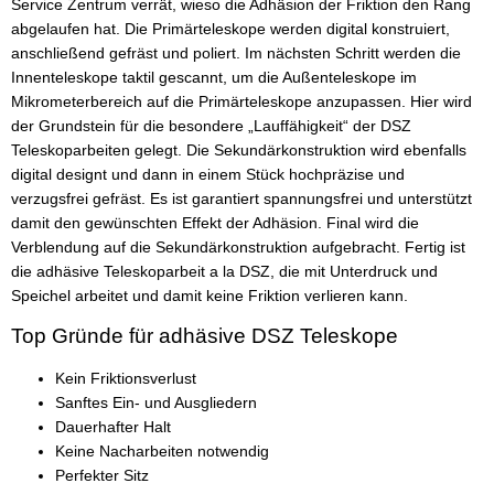
Service Zentrum verrät, wieso die Adhäsion der Friktion den Rang
abgelaufen hat. Die Primärteleskope werden digital konstruiert,
anschließend gefräst und poliert. Im nächsten Schritt werden die
Innenteleskope taktil gescannt, um die Außenteleskope im
Mikrometerbereich auf die Primärteleskope anzupassen. Hier wird
der Grundstein für die besondere „Lauffähigkeit“ der DSZ
Teleskoparbeiten gelegt. Die Sekundärkonstruktion wird ebenfalls
digital designt und dann in einem Stück hochpräzise und
verzugsfrei gefräst. Es ist garantiert spannungsfrei und unterstützt
damit den gewünschten Effekt der Adhäsion. Final wird die
Verblendung auf die Sekundärkonstruktion aufgebracht. Fertig ist
die adhäsive Teleskoparbeit a la DSZ, die mit Unterdruck und
Speichel arbeitet und damit keine Friktion verlieren kann.
Top Gründe für adhäsive DSZ Teleskope
Kein Friktionsverlust
Sanftes Ein- und Ausgliedern
Dauerhafter Halt
Keine Nacharbeiten notwendig
Perfekter Sitz