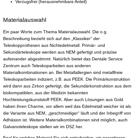
Verzugsfrei (herausnehmbare Anteil)
Materialauswahl
Ein paar Worte zum Thema Materialauswahl. Die o.g.
Beschreibung bezieht sich auf den „Klassiker“ der
Teleskopprothesen aus Nichtedelmetall. Primär- und
Sekundärteleskope werden aus NEM gefertigt und präzise
aufeinander abgestimmt. Natürlich bietet das Dentale Service
Zentrum auch Teleskoparbeiten aus anderen
Materialkombinationen an. Bei Metallallergien sind metallfreie
Teleskoparbeiten indiziert, z.B. aus PEEK. Die Primärkonstruktion
wird dann aus Zirkon gefertigt, die Sekundärkonstruktion aus dem
biokompatiblen, aus der Medizin bekannten
Hochleistungskunststoff PEEK. Aber auch Lösungen aus Gold
haben ihren Charme, vor allem weil das Edelmetall weicher ist als
die Variante aus NEM, „geschmeidiger“ läuft und der Inbegriff von
Adhäsion ist. Weitere Materialkombinationen sind möglich, auch
Galvanoteleskope stellen wir im DSZ her.
Egal für welches Material Sie sich entscheiden, wir garantieren