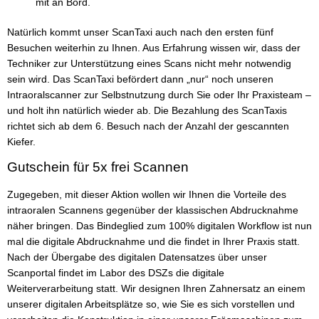
mit an Bord.
Natürlich kommt unser ScanTaxi auch nach den ersten fünf
Besuchen weiterhin zu Ihnen. Aus Erfahrung wissen wir, dass der
Techniker zur Unterstützung eines Scans nicht mehr notwendig
sein wird. Das ScanTaxi befördert dann „nur“ noch unseren
Intraoralscanner zur Selbstnutzung durch Sie oder Ihr Praxisteam –
und holt ihn natürlich wieder ab. Die Bezahlung des ScanTaxis
richtet sich ab dem 6. Besuch nach der Anzahl der gescannten
Kiefer.
Gutschein für 5x frei Scannen
Zugegeben, mit dieser Aktion wollen wir Ihnen die Vorteile des
intraoralen Scannens gegenüber der klassischen Abdrucknahme
näher bringen. Das Bindeglied zum 100% digitalen Workflow ist nun
mal die digitale Abdrucknahme und die findet in Ihrer Praxis statt.
Nach der Übergabe des digitalen Datensatzes über unser
Scanportal findet im Labor des DSZs die digitale
Weiterverarbeitung statt. Wir designen Ihren Zahnersatz an einem
unserer digitalen Arbeitsplätze so, wie Sie es sich vorstellen und