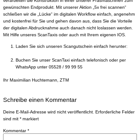
verarbeiten die Konstruktion in einer unserer Fräsmaschinen zum
gewünschten Endprodukt. Mit unserer Aktion „5x frei scannen“
schließen wir die „Lücke“ im digitalen Workflow einfach, angenehm
und kostenfrei für Sie und gehen davon aus, dass Sie die Vorteile
der digitalen Abdrucknahme auch danach nicht loslassen werden.
Mit Hilfe unseres ScanTaxis oder auch mit Ihrem eigenen IOS.
Laden Sie sich unseren Scangutschein einfach herunter:
https://www.1dsz.de/scangutschein
Buchen Sie unser ScanTaxi einfach telefonisch oder per
WhatsApp unter 05528 / 99 99 55
Ihr Maximilian Huchtemann, ZTM
Schreibe einen Kommentar
Deine E-Mail-Adresse wird nicht veröffentlicht.
Erforderliche Felder
sind mit
*
markiert
Kommentar
*