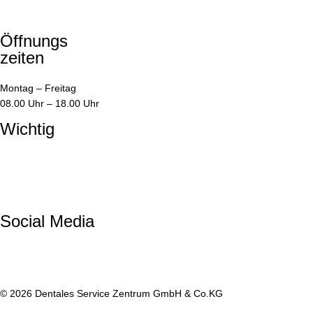
info@1dsz.de
05528 / 99 99 55
Öffnungs
zeiten
Montag – Freitag
08.00 Uhr – 18.00 Uhr
Wichtig
Impressum
Datenschutzerklärung
AGBs
Kundenportal
Social Media
© 2026 Dentales Service Zentrum GmbH & Co.KG