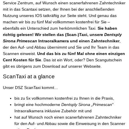
Service Zentrum, auf Wunsch einen scanerfahrenen Zahntechniker
mit in das Scantaxi setzen, der Ihnen bei der anschließenden
Nutzung unseres IOS tatkräftig zur Seite steht. Und genau das
machen wir bis zu fünf Mal vollkommen kostenfrei für Sie –
ebenfalls ein Unterschied zum herkömmlichen Taxi.
Sie haben
richtig gelesen! Wir stellen das (Scan-)Taxi, unsere
Dentsply
Sirona Primescan
Intraoralkamera und einen Zahntechniker
,
der den Auf- und Abbau übernimmt und Sie und Ihr Team in das
Scannen einweist.
Und das bis zu fünf Mal ohne einen einzigen
Cent Kosten für Sie
. Das ist ein Wort, oder? Den Scangutschein
gibt es übrigens zum Download auf unserer Webseite.
ScanTaxi at a glance
Unser DSZ ScanTaxi kommt…
bis zu 5x vollkommen kostenfrei zu Ihnen in die Praxis,
bringt eine hochmoderne
Dentsply Sirona „Primescan“
Intraoralkamera inklusive Zubehör mit und
hat auf Wunsch noch einen scanerfahrenen Zahntechniker
für den Auf- und Abbau sowie die Einweisung in den Scanner