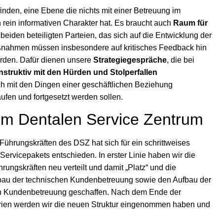
r finden, eine Ebene die nichts mit einer Betreuung im
n rein informativen Charakter hat. Es braucht auch
Raum für
beiden beteiligten Parteien, das sich auf die Entwicklung der
nahmen müssen insbesondere auf kritisches Feedback hin
erden. Dafür dienen unsere
Strategiegespräche
, die bei
nstruktiv mit den Hürden und Stolperfallen
ch mit den Dingen einer geschäftlichen Beziehung
laufen und fortgesetzt werden sollen.
m Dentalen Service Zentrum
 Führungskräften des DSZ hat sich für ein schrittweises
rvicepakets entschieden. In erster Linie haben wir die
ungskräften neu verteilt und damit „Platz“ und die
bau der technischen Kundenbetreuung sowie den Aufbau der
hen Kundenbetreuung geschaffen. Nach dem Ende der
ien werden wir die neuen Struktur eingenommen haben und