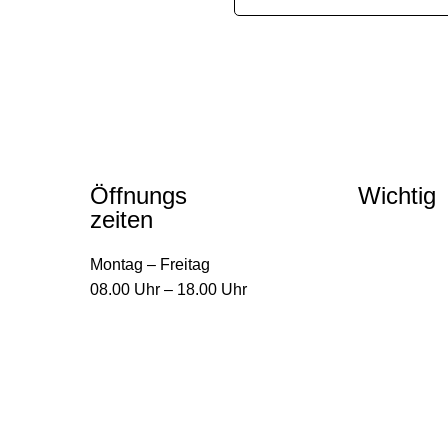
Öffnungs
Wichtig
zeiten
Impressum
Montag – Freitag
Datenschutz
08.00 Uhr – 18.00 Uhr
AGBs
Kundenporta