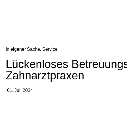
In eigener Sache
,
Service
Lückenloses Betreuungs
Zahnarztpraxen
01. Juli 2024