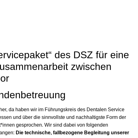
Insight DSZ
Karriere
Downloads
rvicepaket“ des DSZ für eine
Zusammenarbeit zwischen
or
ndenbetreuung
e her, da haben wir im Führungskreis des Dentalen Service
ssen und über die sinnvollste und nachhaltigste Form der
t*innen gesprochen. Wir sind dabei von folgenden
angen:
Die technische, fallbezogene Begleitung unserer