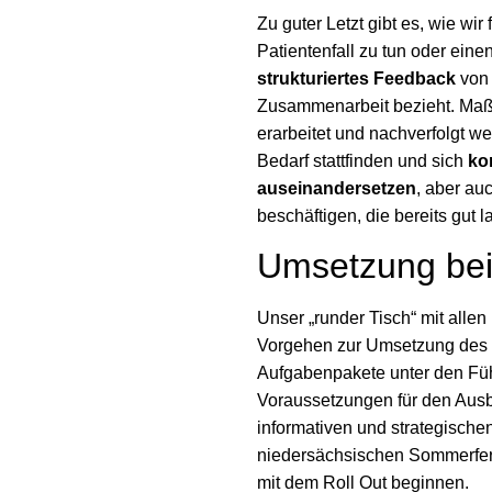
Zu guter Letzt gibt es, wie wi
Patientenfall zu tun oder eine
strukturiertes Feedback
von 
Zusammenarbeit bezieht. Maß
erarbeitet und nachverfolgt w
Bedarf stattfinden und sich
ko
auseinandersetzen
, aber au
beschäftigen, die bereits gut 
Umsetzung bei
Unser „runder Tisch“ mit allen
Vorgehen zur Umsetzung des Se
Aufgabenpakete unter den Führ
Voraussetzungen für den Aus
informativen und strategisc
niedersächsischen Sommerfer
mit dem Roll Out beginnen.