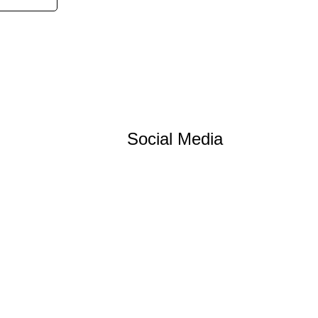
Social Media
erklärung
l