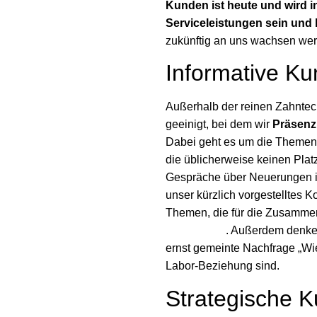
Kunden ist heute und wird i
Serviceleistungen sein und 
zukünftig an uns wachsen we
Informative K
Außerhalb der reinen Zahntec
geeinigt, bei dem wir
Präsenz
Dabei geht es um die Themen i
die üblicherweise keinen Pla
Gespräche über Neuerungen in 
unser kürzlich vorgestelltes K
Themen, die für die Zusammen
Praxisideen
. Außerdem denken
ernst gemeinte Nachfrage „Wie 
Labor-Beziehung sind.
Strategische 