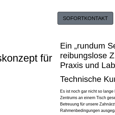
Home
Warum DSZ
SOFORTKONTAKT
Ein „rundum Se
reibungslose 
konzept für
Praxis und Lab
Technische Ku
Es ist noch gar nicht so lang
Zentrums an einem Tisch gese
Betreuung für unsere Zahnärz
Rahmenbedingungen ausgeg