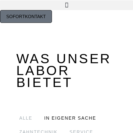
SOFORTKONTAKT
WAS UNSER
LABOR
BIETET
ALLE
IN EIGENER SACHE
ZAHNTECHNIK
SERVICE