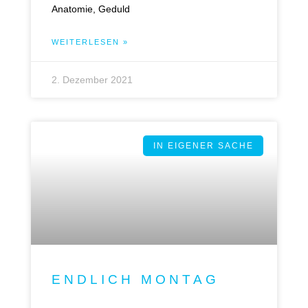
Anatomie, Geduld
WEITERLESEN »
2. Dezember 2021
IN EIGENER SACHE
ENDLICH MONTAG